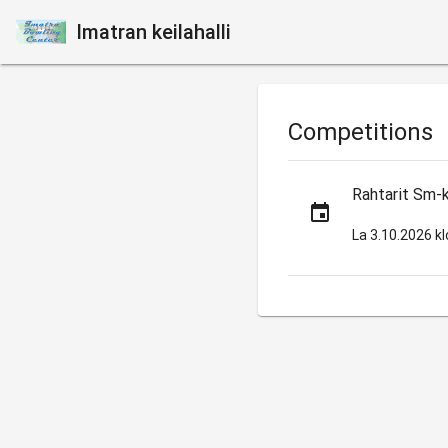
Imatran keilahalli
Competitions
Rahtarit Sm-k
event
La 3.10.2026 kl