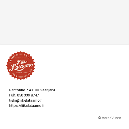
Rentontie 7 43100 Saarijärvi
Puh.
050 339 8747
tiski@liikelataamo.fi
https://liikelataamo.fi
© VaraaVuoro