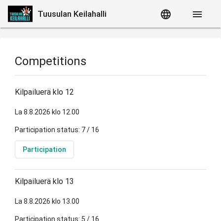
language
menu
Tuusulan Keilahalli
Competitions
Kilpailuerä klo 12
La 8.8.2026 klo 12.00
Participation status: 7 / 16
Participation
Kilpailuerä klo 13
La 8.8.2026 klo 13.00
Participation status: 5 / 16