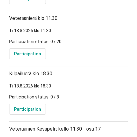
Veteraanierä klo 11.30
Ti 18.8.2026 klo 11.30
Participation status: 0 / 20
Participation
Kilpailuerä klo 18.30
Ti 18.8.2026 klo 18.30
Participation status: 0 / 8
Participation
Veteraanien Kesäpelit kello 11.30 - osa 17